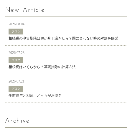
New Article
2026.08.04
ブログ
相続税の申告期限は10か月｜過ぎたら？間に合わない時の対処を解説
2026.07.28
ブログ
相続税はいくらから？基礎控除の計算方法
2026.07.21
ブログ
生前贈与と相続、どっちがお得？
Archive