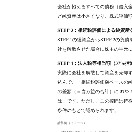
会社が抱えるすべての債務（借入
ど純資産は小さくなり、株式評価
STEP 3：相続税評価による純資産
STEP 1の総資産からSTEP 2
社を解散させた場合に株主の手元
STEP 4：法人税等相当額（37%
実際に会社を解散して資産を売却
込んで、「相続税評価額ベースの純
37%
の差額（＝含み益の合計）に
除」です。ただし、この控除は持株
条件のもとで認められます。
計算例（イメージ）