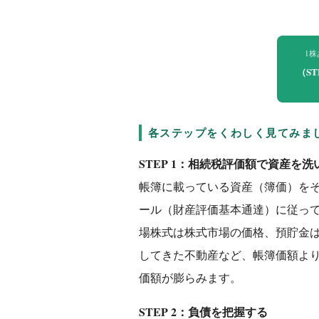
1
（ST
各ステップをくわしく見てみま
STEP 1：相続税評価額で資産を洗
帳簿に載っている資産（簿価）を
ール（財産評価基本通達）に従っ
場株式は株式市場の価格、預貯金
してきた不動産など、帳簿価額よ
価額が膨らみます。
STEP 2：負債を把握する