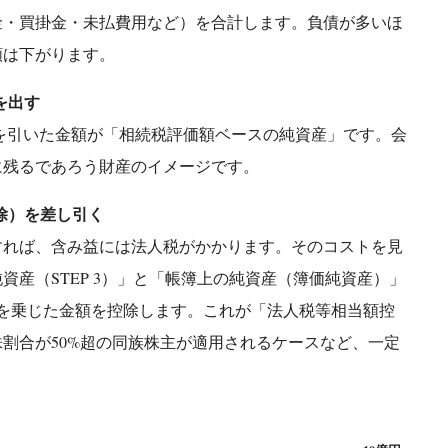
金・買掛金・未払費用など）を合計します。負債が多いほ
額は下がります。
を出す
の負債を引いた金額が「相続税評価額ベースの純資産」です。会
に残るであろう財産のイメージです。
控除）を差し引く
すれば、含み益には法人税がかかります。そのコストを見
資産（STEP 3）」と「帳簿上の純資産（簿価純資産）」
を乗じた金額を控除します。これが「法人税等相当額控
割合が50%超の同族株主が適用されるケースなど、一定