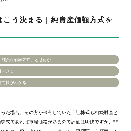
はこう決まる｜純資産価額方式を
「純資産価額方式」とは何か
握できる
方向性がわかる
なった場合、その方が保有していた自社株式も相続財産と
場株式であれば市場価格があるので評価は明快ですが、非
そのため、税法上のルールに従って「評価額」を算定する