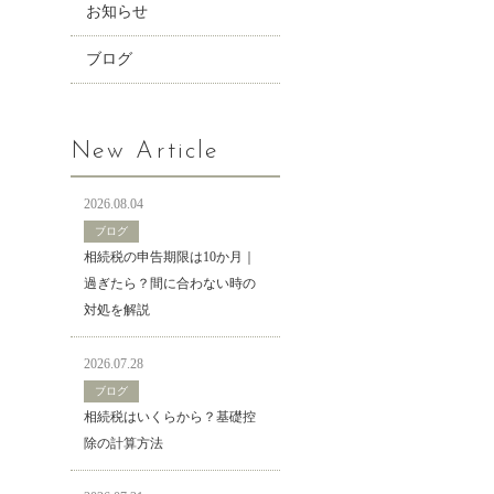
お知らせ
ブログ
New Article
2026.08.04
ブログ
相続税の申告期限は10か月｜
過ぎたら？間に合わない時の
対処を解説
2026.07.28
ブログ
相続税はいくらから？基礎控
除の計算方法