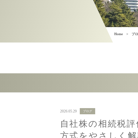
Home
ブ
2026.05.29
ブログ
自社株の相続税評
方式をやさしく解