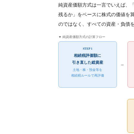
純資産価額方式は一言でいえば、
残るか」をベースに株式の価値を
のではなく、すべての資産・負債
▼ 純資産価額方式の計算フロー
STEP 1
相続税評価額に
引き直した総資産
－
土地・株・預金等を
相続税ルールで再評価