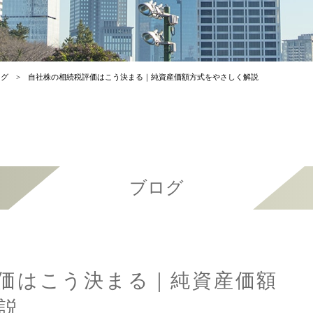
ログ
自社株の相続税評価はこう決まる｜純資産価額方式をやさしく解説
ブログ
価はこう決まる｜純資産価額
説