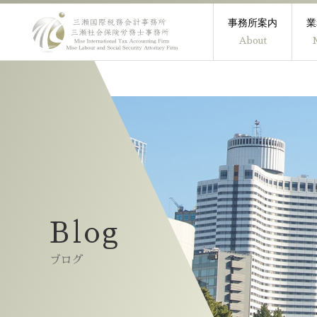
事務所案内
業
About
Blog
Blog
ブログ