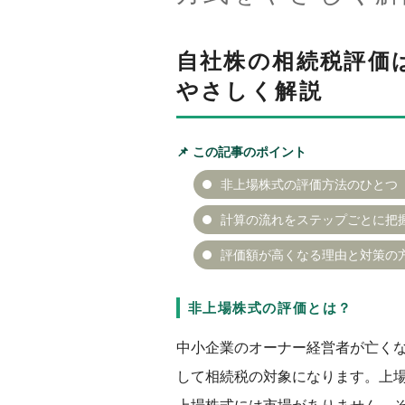
自社株の相続税評価
やさしく解説
📌 この記事のポイント
非上場株式の評価方法のひとつ
計算の流れをステップごとに把
評価額が高くなる理由と対策の
非上場株式の評価とは？
中小企業のオーナー経営者が亡く
して相続税の対象になります。上
上場株式には市場がありません。