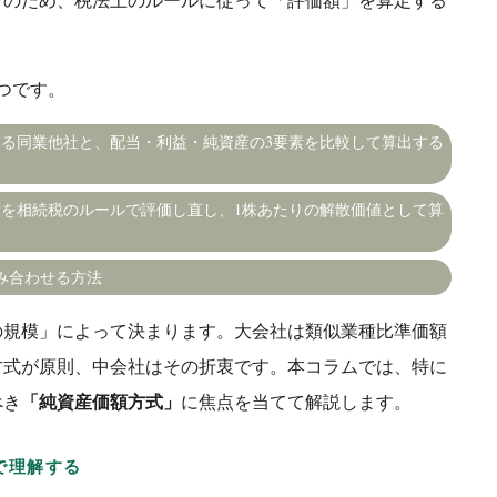
つです。
る同業他社と、配当・利益・純資産の3要素を比較して算出する
を相続税のルールで評価し直し、1株あたりの解散価値として算
み合わせる方法
の規模」によって決まります。大会社は類似業種比準価額
方式が原則、中会社はその折衷です。本コラムでは、特に
「純資産価額方式」
べき
に焦点を当てて解説します。
で理解する